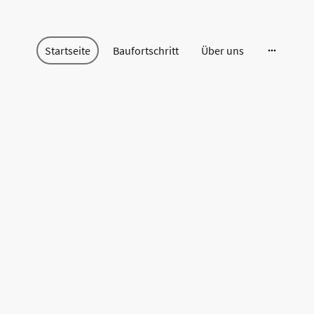
Startseite
Baufortschritt
Über uns