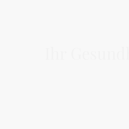
Ihr Gesundh
Der Medicampus bietet moderne Prax